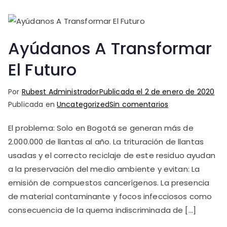
Ayúdanos A Transformar
El Futuro
Por
Rubest Administrador
Publicada el
2 de enero de 2020
en
Publicada en
Uncategorized
Sin comentarios
Ayúdanos
El problema: Solo en Bogotá se generan más de
A
2.000.000 de llantas al año. La trituración de llantas
Transformar
El
usadas y el correcto reciclaje de este residuo ayudan
Futuro
a la preservación del medio ambiente y evitan: La
emisión de compuestos cancerígenos. La presencia
de material contaminante y focos infecciosos como
consecuencia de la quema indiscriminada de […]