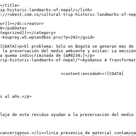
 la preservación del medio ambiente y evitan: La emisión
a quema indiscriminada de [&#8230;]</p>

rip-historic-landmarks-of-nepal/">Ayúdanos A Transformar
d><![CDATA[

s al año.</p>

laje de este residuo ayudan a la preservación del medio 
cancerígenos.</li><li>La presencia de material contamina