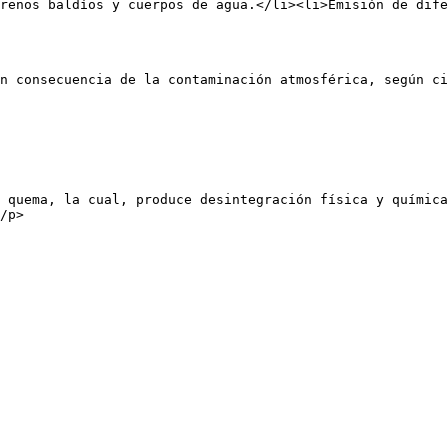
renos baldíos y cuerpos de agua.</li><li>Emisión de dife
n consecuencia de la contaminación atmosférica, según ci
 quema, la cual, produce desintegración física y química
/p>
