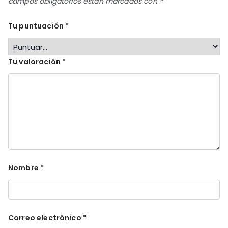
campos obligatorios están marcados con
*
Tu puntuación
*
Tu valoración
*
Nombre
*
Correo electrónico
*