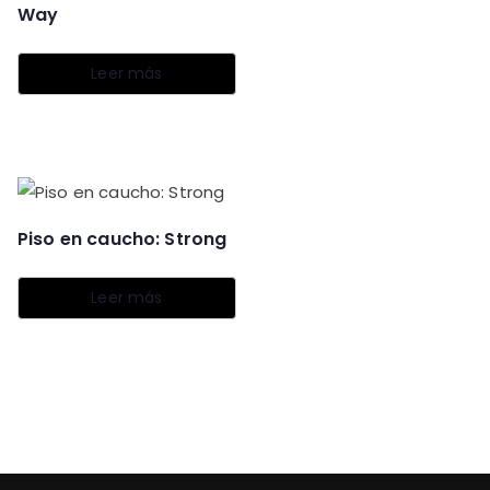
Way
Leer más
Piso en caucho: Strong
Leer más