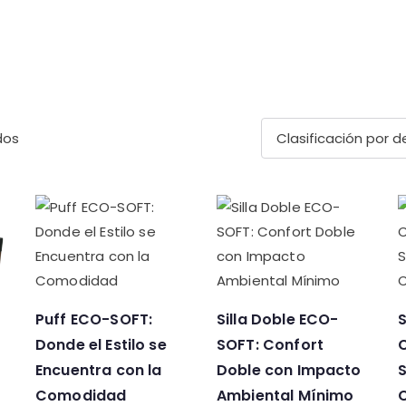
dos
Puff ECO-SOFT:
Silla Doble ECO-
S
Donde el Estilo se
SOFT: Confort
Encuentra con la
Doble con Impacto
S
Comodidad
Ambiental Mínimo