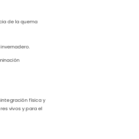
cia de la quema
 invernadero.
aminación
integración física y
es vivos y para el