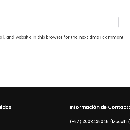
, and website in this browser for the next time I comment.
pidos
Información de Contact
(+57) 3008435045 (Medellín