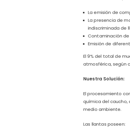
La emisión de com
La presencia de m
indiscriminada de l
Contaminación de 
Emisión de diferen
El 9% del total de m
atmosférica, según c
Nuestra Solución:
El procesamiento corr
química del caucho, 
medio ambiente.
Las llantas poseen: