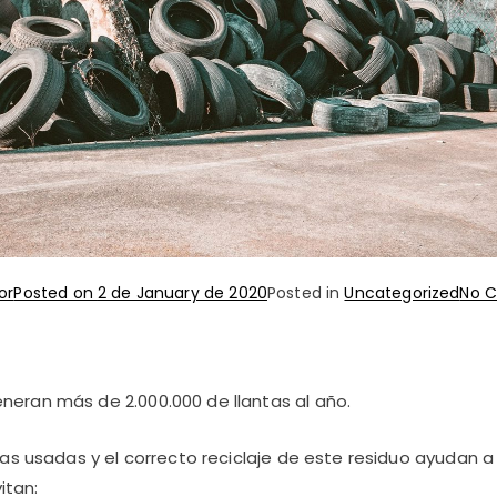
or
Posted on
2 de January de 2020
Posted in
Uncategorized
No 
neran más de 2.000.000 de llantas al año.
ntas usadas y el correcto reciclaje de este residuo ayudan a
itan: