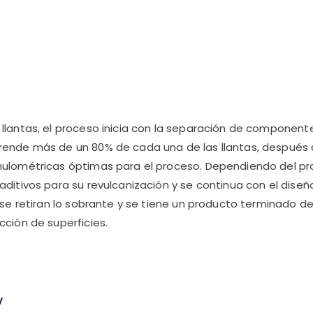
llantas, el proceso inicia con la separación de componente
rende más de un 80% de cada una de las llantas, después 
ulométricas óptimas para el proceso. Dependiendo del pro
aditivos para su revulcanización y se continua con el diseñ
 se retiran lo sobrante y se tiene un producto terminado d
cción de superficies.
y