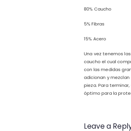
80% Caucho
5% Fibras
15% Acero
Una vez tenemos las 
caucho el cual comp
con las medidas gran
adicionan y mezclan 
pieza. Para terminar,
óptimo para la prote
Leave a Repl