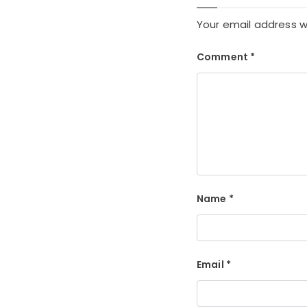
Your email address wi
Comment
*
Name
*
Email
*