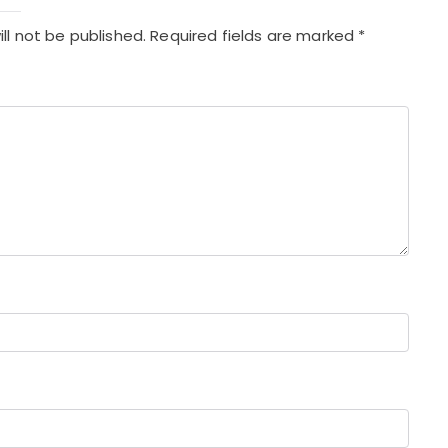
ll not be published.
Required fields are marked
*