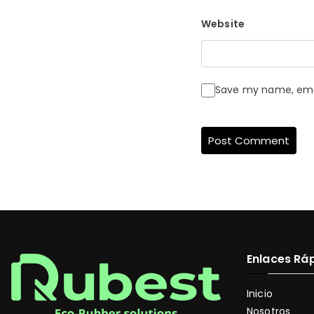
Website
Save my name, email
Enlaces Rá
Inicio
Nosotros