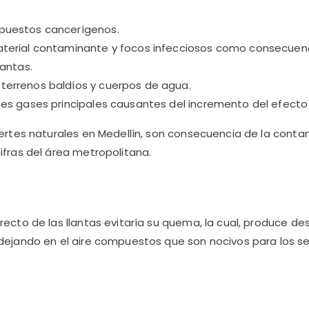
puestos cancerígenos.
aterial contaminante y focos infecciosos como consecuen
lantas.
terrenos baldíos y cuerpos de agua.
tes gases principales causantes del incremento del efecto
uertes naturales en Medellín, son consecuencia de la cont
ifras del área metropolitana.
ecto de las llantas evitaría su quema, la cual, produce des
dejando en el aire compuestos que son nocivos para los ser