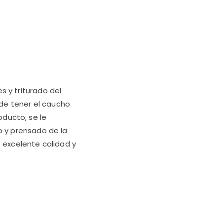
s y triturado del
de tener el caucho
ducto, se le
o y prensado de la
e excelente calidad y